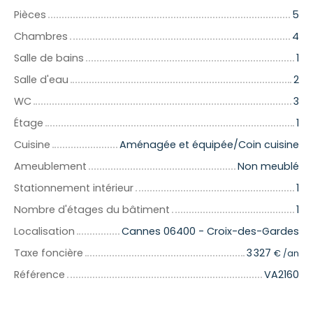
Pièces
5
Chambres
4
Salle de bains
1
Salle d'eau
2
WC
3
Étage
1
Cuisine
Aménagée et équipée/Coin cuisine
Ameublement
Non meublé
Stationnement intérieur
1
Nombre d'étages du bâtiment
1
Localisation
Cannes 06400 - Croix-des-Gardes
Taxe foncière
3 327
€ /an
Référence
VA2160