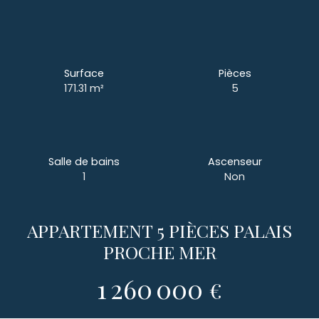
Surface
Pièces
171.31
m²
5
Salle de bains
Ascenseur
1
Non
APPARTEMENT 5 PIÈCES PALAIS
PROCHE MER
1 260 000
€