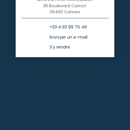
38 Boulevard Carnot
06400 Cannes
+33 4 93 99 75 49
Envoyer un e-mail
S'y rendre