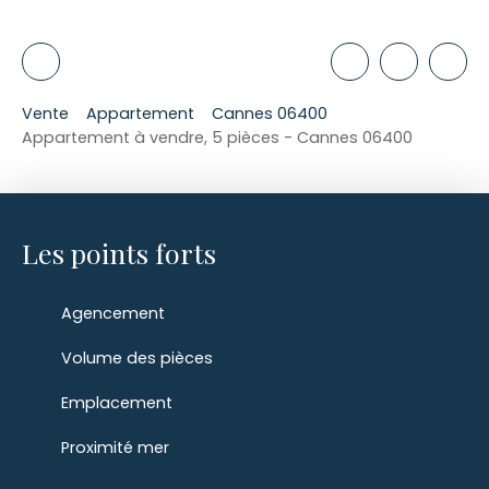
Vente
Appartement
Cannes 06400
Appartement à vendre, 5 pièces - Cannes 06400
Les points forts
Agencement
Volume des pièces
Emplacement
Proximité mer