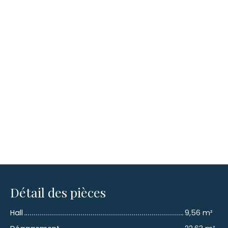
Détail des pièces
Hall
9,56 m²