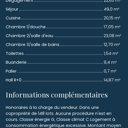
Dégagement
22,63 m²
Séjour
49,0 m²
Cuisine
20,15 m²
Chambre 1/douche
17,05 m²
Chambre 2/salle d'eau
23,08 m²
Chambre 3/salle de bains
12,70 m²
Toilettes
1,54 m²
Buanderie
9,4 m²
Palier
0,7 m²
Hall R+0
14,87 m²
Informations complémentaires
Honoraires à la charge du vendeur. Dans une
copropriété de 148 lots. Aucune procédure n'est en
cours. Classe énergie G, Classe climat C Logement à
consommation énergétique excessive. Montant moyen