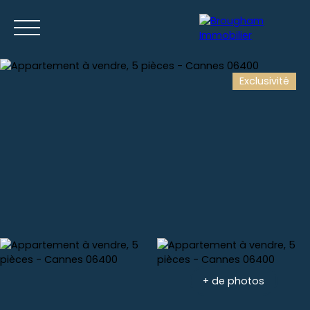
Exclusivité
Accueil
Acheter
Louer
Gestion locative
Nos location
Estimation
+ de photos