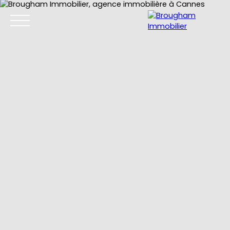
Accueil
Acheter
Louer
Gestion locative
Nos location
Estimation