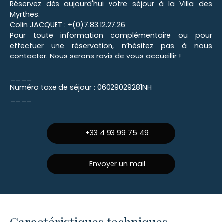
Réservez dès aujourd'hui votre séjour à la Villa des
Myrthes.
Colin JACQUET : +(0)7.83.12.27.26
Pour toute information complémentaire ou pour
effectuer une réservation, n’hésitez pas à nous
contacter. Nous serons ravis de vous accueillir !
____
Numéro taxe de séjour : 06029029281NH
____
+33 4 93 99 75 49
Envoyer un mail
Caractéristiques techniques