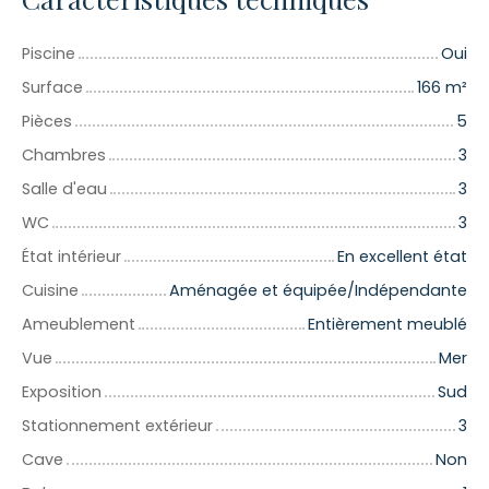
Piscine
Oui
Surface
166
m²
Pièces
5
Chambres
3
Salle d'eau
3
WC
3
État intérieur
En excellent état
Cuisine
Aménagée et équipée/Indépendante
Ameublement
Entièrement meublé
Vue
Mer
Exposition
Sud
Stationnement extérieur
3
Cave
Non