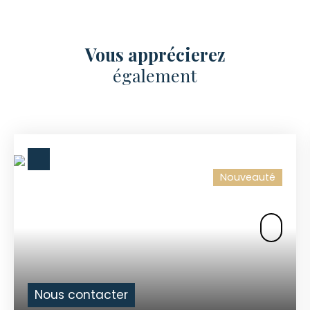
Vous apprécierez
également
Nouveauté
Nous contacter