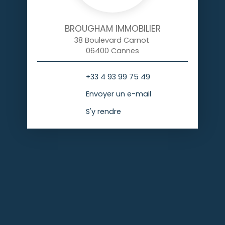
BROUGHAM IMMOBILIER
38 Boulevard Carnot
06400 Cannes
+33 4 93 99 75 49
Envoyer un e-mail
S'y rendre