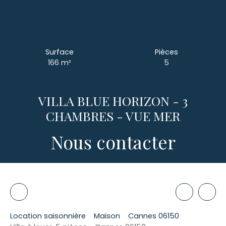
Surface
Pièces
166
m²
5
VILLA BLUE HORIZON - 3
CHAMBRES - VUE MER
Nous contacter
Location saisonnière
Maison
Cannes 06150