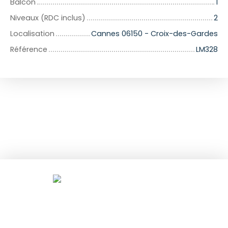
Balcon
1
Niveaux (RDC inclus)
2
Localisation
Cannes 06150 - Croix-des-Gardes
Référence
LM328