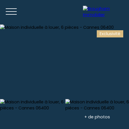
Exclusivité
Accueil
Acheter
Louer
Gestion locative
Nos location
Estimation
+ de photos