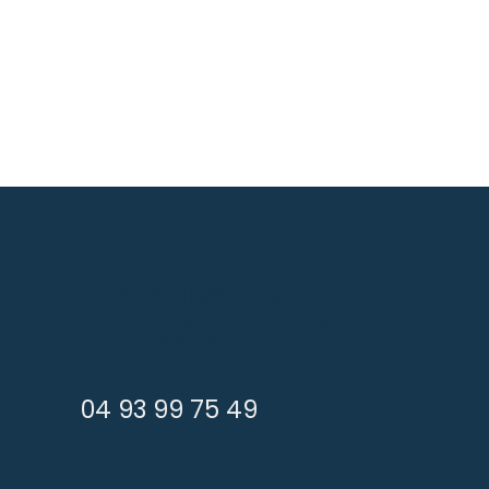
Vous ne trouvez pas
la propriété de vos rêves ?
04 93 99 75 49