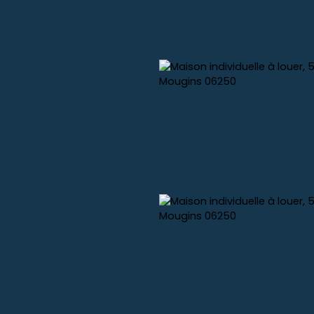
ative
Nos locations saisonnières
Gestion de location saiso