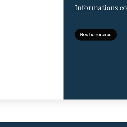
Informations c
Nos honoraires