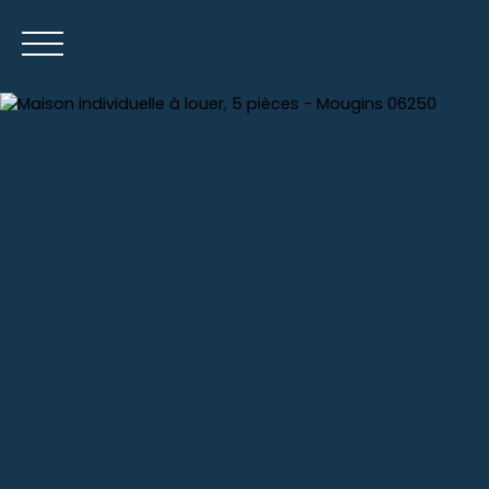
Accueil
Acheter
Louer
Gestion loc
Estimation