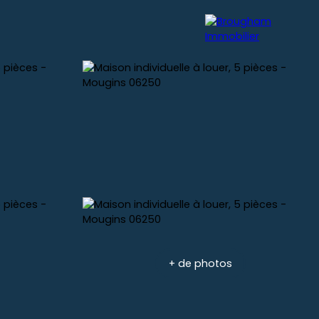
nnière
Vendre
Blog
Contact
+ de photos