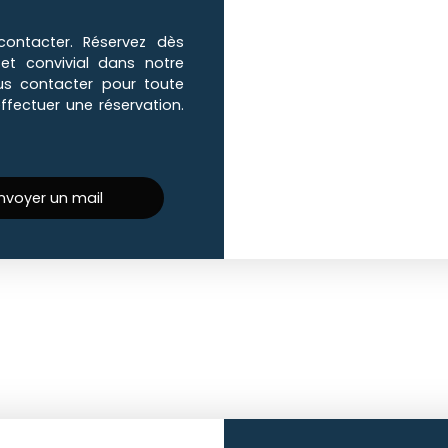
 contacter. Réservez dès
 et convivial dans notre
us contacter pour toute
fectuer une réservation.
nvoyer un mail