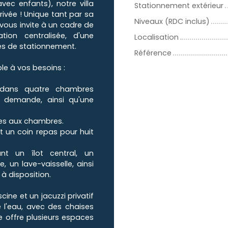
vec enfants), notre villa
Stationnement extérieur
ivée ! Unique tant par sa
Niveaux (RDC inclus)
vous invite à un cadre de
tion centralisée, d'une
Localisation
ces de stationnement.
Référence
le à vos besoins :
s dans quatre chambres
r demande, ainsi qu'une
tes aux chambres.
 un coin repas pour huit
nt un îlot central, un
, un lave-vaisselle, ainsi
à disposition.
cine et un jacuzzi privatif
 l'eau, avec des chaises
e offre plusieurs espaces