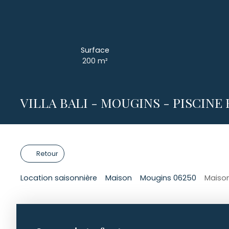
Surface
200
m²
VILLA BALI - MOUGINS - PISCINE 
Retour
Location saisonnière
Maison
Mougins 06250
Maison