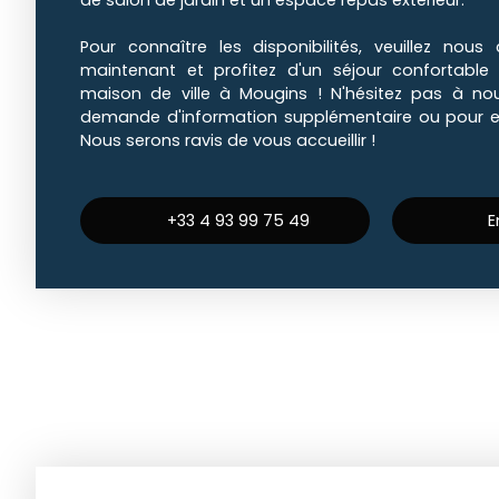
de salon de jardin et un espace repas extérieur.
Pour connaître les disponibilités, veuillez nous
maintenant et profitez d'un séjour confortable
maison de ville à Mougins ! N'hésitez pas à no
demande d'information supplémentaire ou pour ef
Nous serons ravis de vous accueillir !
+33 4 93 99 75 49
E