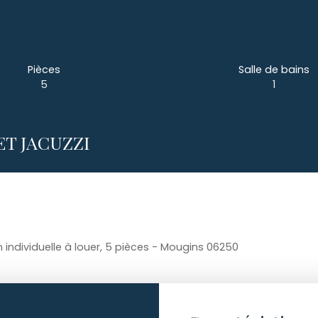
Pièces
Salle de bains
5
1
ET JACUZZI
 individuelle à louer, 5 pièces - Mougins 06250