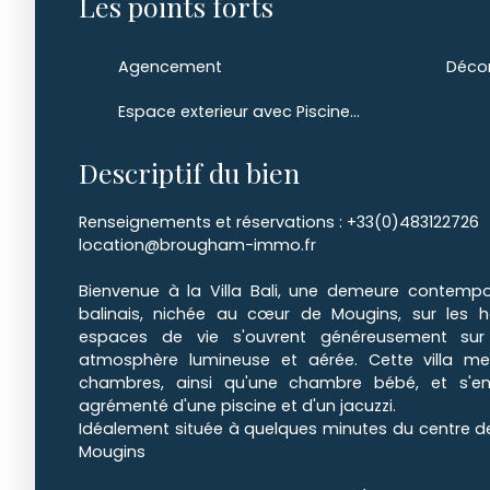
Les points forts
Agencement
Déco
Espace exterieur avec Piscine et Jacuzzi
Descriptif du bien
Renseignements et réservations : +33(0)483122726
location@brougham-immo.fr
Bienvenue à la Villa Bali, une demeure contempora
balinais, nichée au cœur de Mougins, sur les 
espaces de vie s'ouvrent généreusement sur l
atmosphère lumineuse et aérée. Cette villa me
chambres, ainsi qu'une chambre bébé, et s'en
agrémenté d'une piscine et d'un jacuzzi.
Idéalement située à quelques minutes du centre de
Mougins