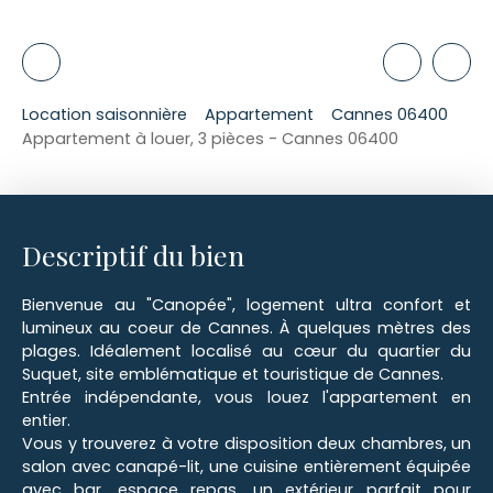
Location saisonnière
Appartement
Cannes 06400
Appartement à louer, 3 pièces - Cannes 06400
Descriptif du bien
Bienvenue au "Canopée", logement ultra confort et
lumineux au coeur de Cannes. À quelques mètres des
plages. Idéalement localisé au cœur du quartier du
Suquet, site emblématique et touristique de Cannes.
Entrée indépendante, vous louez l'appartement en
entier.
Vous y trouverez à votre disposition deux chambres, un
salon avec canapé-lit, une cuisine entièrement équipée
avec bar, espace repas, un extérieur parfait pour