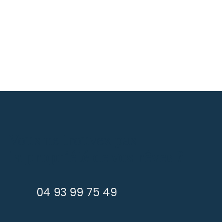
Vous ne trouvez pas
la propriété de vos rêves ?
04 93 99 75 49