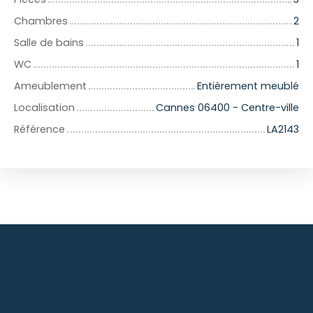
Chambres
2
Salle de bains
1
WC
1
Ameublement
Entièrement meublé
Localisation
Cannes 06400 - Centre-ville
Référence
LA2143