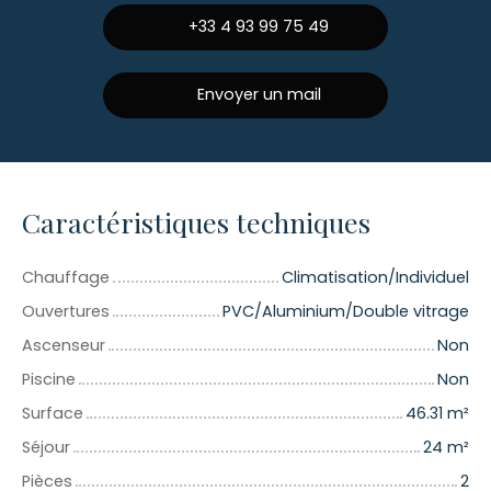
+33 4 93 99 75 49
Envoyer un mail
Caractéristiques techniques
Chauffage
Climatisation/Individuel
Ouvertures
PVC/Aluminium/Double vitrage
Ascenseur
Non
Piscine
Non
Surface
46.31
m²
Séjour
24
m²
Pièces
2