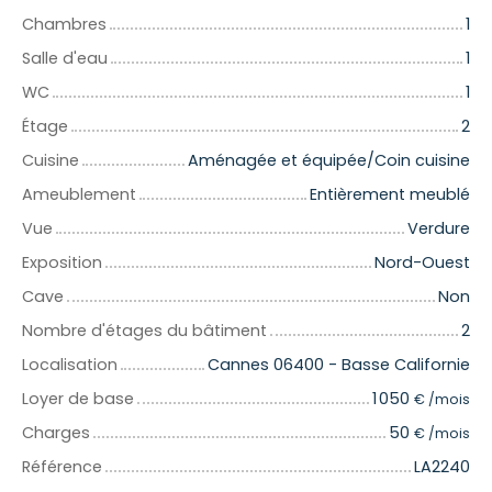
Chambres
1
Salle d'eau
1
WC
1
Étage
2
Cuisine
Aménagée et équipée/Coin cuisine
Ameublement
Entièrement meublé
Vue
Verdure
Exposition
Nord-Ouest
Cave
Non
Nombre d'étages du bâtiment
2
Localisation
Cannes 06400 - Basse Californie
Loyer de base
1 050
€ /mois
Charges
50
€ /mois
Référence
LA2240