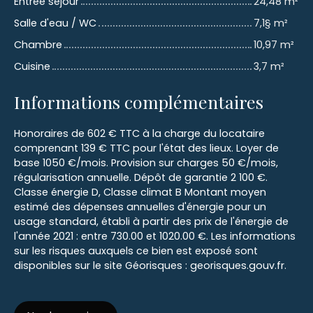
Entrée séjour
24,48 m²
Salle d'eau / WC
7,1§ m²
Chambre
10,97 m²
Cuisine
3,7 m²
Informations complémentaires
Honoraires de 602 € TTC à la charge du locataire
comprenant 139 € TTC pour l'état des lieux. Loyer de
base 1050 €/mois. Provision sur charges 50 €/mois,
régularisation annuelle. Dépôt de garantie 2 100 €.
Classe énergie D, Classe climat B Montant moyen
estimé des dépenses annuelles d'énergie pour un
usage standard, établi à partir des prix de l'énergie de
l'année 2021 : entre 730.00 et 1020.00 €. Les informations
sur les risques auxquels ce bien est exposé sont
disponibles sur le site Géorisques : georisques.gouv.fr.