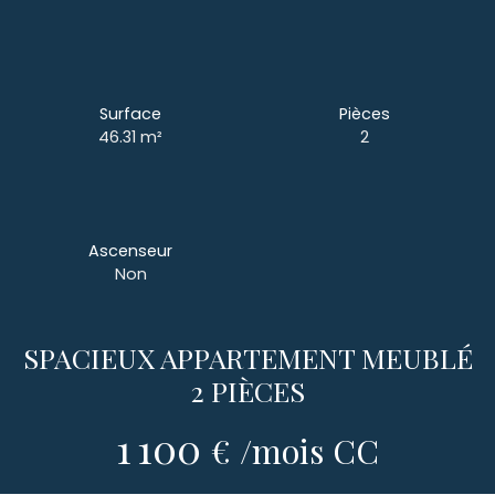
Surface
Pièces
46.31
m²
2
Ascenseur
Non
SPACIEUX APPARTEMENT MEUBLÉ
2 PIÈCES
1 100
€ /mois CC