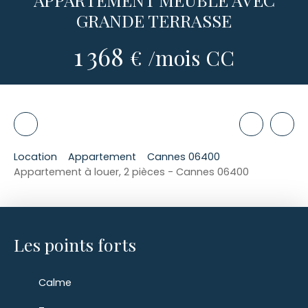
GRANDE TERRASSE
1 368
€ /mois CC
Location
Appartement
Cannes 06400
Appartement à louer, 2 pièces - Cannes 06400
Les points forts
Calme