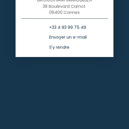
38 Boulevard Carnot
06400 Cannes
+33 4 93 99 75 49
Envoyer un e-mail
S'y rendre