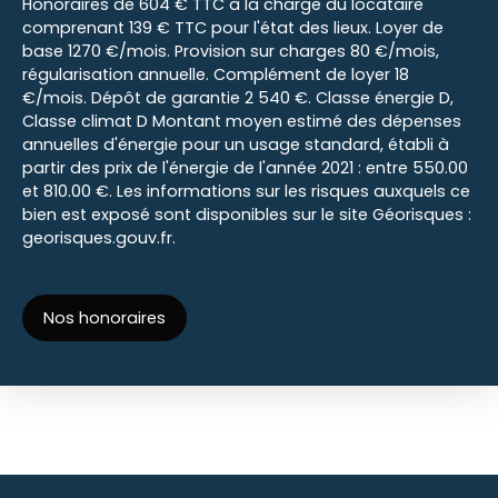
Honoraires de 604 € TTC à la charge du locataire
comprenant 139 € TTC pour l'état des lieux. Loyer de
base 1270 €/mois. Provision sur charges 80 €/mois,
régularisation annuelle. Complément de loyer 18
€/mois. Dépôt de garantie 2 540 €. Classe énergie D,
Classe climat D Montant moyen estimé des dépenses
annuelles d'énergie pour un usage standard, établi à
partir des prix de l'énergie de l'année 2021 : entre 550.00
et 810.00 €. Les informations sur les risques auxquels ce
bien est exposé sont disponibles sur le site Géorisques :
georisques.gouv.fr.
Nos honoraires