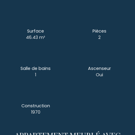
Surface
Pièces
46.43
m²
2
Salle de bains
Ascenseur
1
Oui
Construction
1970
APPARTEMENT MEUBLÉ AVEC