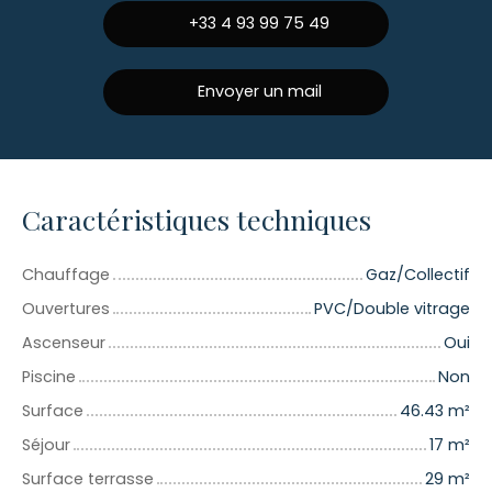
+33 4 93 99 75 49
Envoyer un mail
Caractéristiques techniques
Chauffage
Gaz/Collectif
Ouvertures
PVC/Double vitrage
Ascenseur
Oui
Piscine
Non
Surface
46.43
m²
Séjour
17
m²
Surface terrasse
29
m²